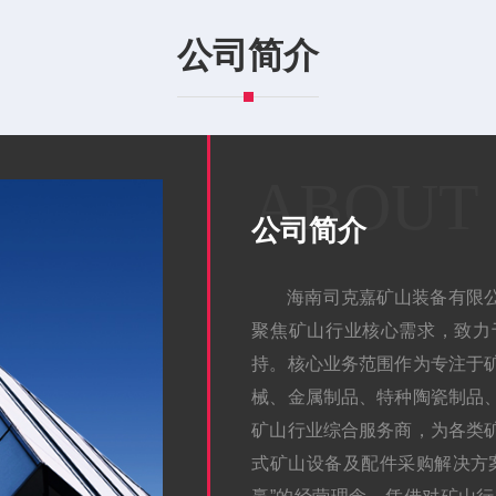
公司简介
ABOUT
公司简介
海南司克嘉矿山装备有限
聚焦矿山行业核心需求，致力
持。核心业务范围作为专注于
械、金属制品、特种陶瓷制品
矿山行业综合服务商，为各类
式矿山设备及配件采购解决方