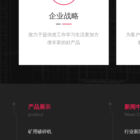
企业战略
致力于提供使工作学习生活更加方
为客
便丰富的好产品
产品展示
新闻
product
News C
矿用破碎机
行业新