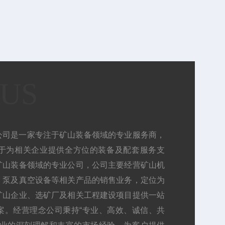
 US
公司是一家专注于矿山装备领域的专业服务商，
于为相关企业提供全方位的装备及配套服务支
矿山装备领域的专业公司，公司主要经营矿山机
、泵及真空设备等相关产品的销售业务，定位为
矿山企业、选矿厂及相关工程建设项目提供一站
案。经营理念公司秉持“专业、高效、诚信、共