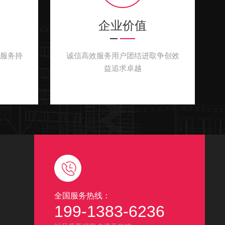
企业价值
服务持
诚信高效服务用户团结进取争创效
益追求卓越
全国服务热线：
199-1383-6236