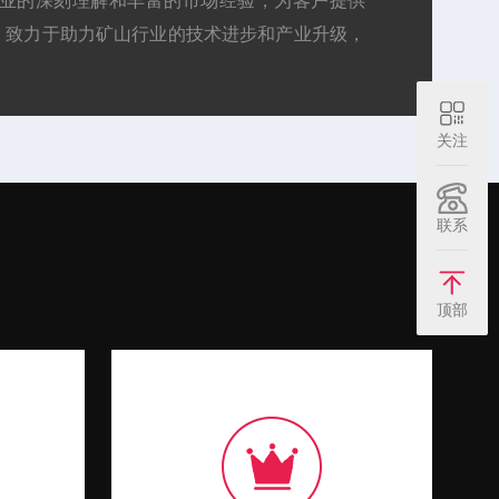
行业的深刻理解和丰富的市场经验，为客户提供
，致力于助力矿山行业的技术进步和产业升级，
牌。...
关注
联系
顶部