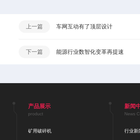
上一篇
车网互动有了顶层设计
下一篇
能源行业数智化变革再提速
产品展示
新闻
product
News C
矿用破碎机
行业新