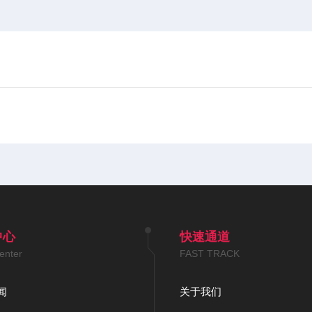
中心
快速通道
enter
FAST TRACK
闻
关于我们