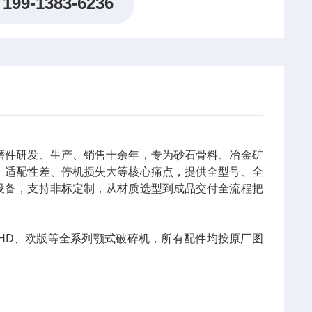
199-1383-6236
磨件研发、生产、销售十余年，专为砂石骨料、冶金矿
、适配性差、停机损失大等核心痛点，提供全型号、全
设备，支持非标定制，从材质选型到成品交付全流程把
C、HD、欧版等全系列颚式破碎机，所有配件均按原厂图