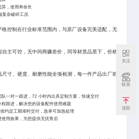
优异，使用寿命长
端复杂破碎工况
差严格控制在行业标准范围内，与原厂设备完美适配，无
程自主可控，无中间商赚差价，同等材质品质下，价格
关注
品尺寸、硬度、耐磨性能全项检测，每一件产品出厂前
联系
队一对一跟进，72 小时内出具定制方案，快速交付
全程跟进，解决您的设备配件使用难题
顶部
品按约定工期准时交付，急单可加急处理
进使用效果，为您提供无忧售后