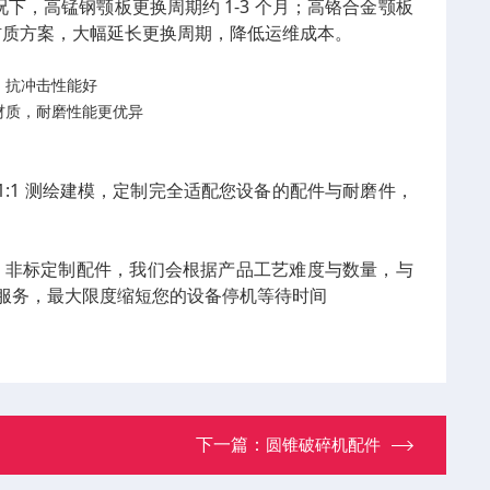
，高锰钢颚板更换周期约 1-3 个月；高铬合金颚板
化材质方案，大幅延长更换周期，降低运维成本。
，抗冲击性能好
材质，耐磨性能更优异
:1 测绘建模，定制完全适配您设备的配件与耐磨件，
货；非标定制配件，我们会根据产品工艺难度与数量，与
产服务，最大限度缩短您的设备停机等待时间
下一篇：
圆锥破碎机配件