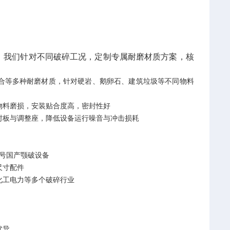
，我们针对不同破碎工况，定制专属耐磨材质方案，核
合等多种耐磨材质，针对硬岩、鹅卵石、建筑垃圾等不同物料
物料磨损，安装贴合度高，密封性好
肘板与调整座，降低设备运行噪音与冲击损耗
全型号国产颚破设备
尺寸配件
化工电力等多个破碎行业
优异