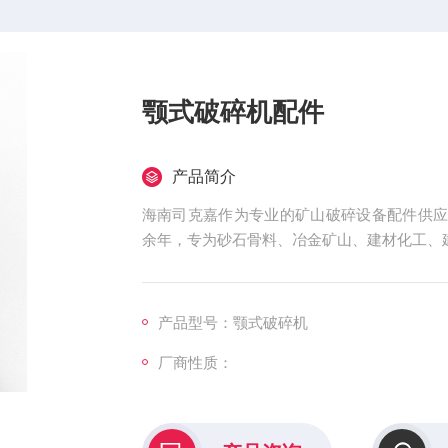
颚式破碎机配件
产品简介
海南司克嘉作为专业的矿山破碎设备配件供
余年，专为砂石骨料、冶金矿山、建材化工、
产品型号：颚式破碎机
厂商性质：