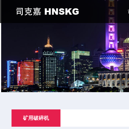
矿用破碎机