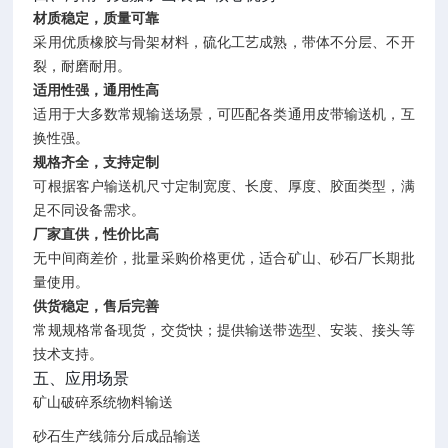
材质稳定，质量可靠
采用优质橡胶与骨架材料，硫化工艺成熟，带体不分层、不开
裂，耐磨耐用。
适用性强，通用性高
适用于大多数常规输送场景，可匹配各类通用皮带输送机，互
换性强。
规格齐全，支持定制
可根据客户输送机尺寸定制宽度、长度、厚度、胶面类型，满
足不同设备需求。
厂家直供，性价比高
无中间商差价，批量采购价格更优，适合矿山、砂石厂长期批
量使用。
供货稳定，售后完善
常规规格常备现货，交货快；提供输送带选型、安装、接头等
技术支持。
五、应用场景
矿山破碎系统物料输送
砂石生产线筛分后成品输送