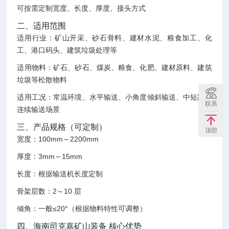
可按需定制宽度、长度、厚度、接头方式
二、适用范围
适用行业：矿山开采、砂石骨料、建材水泥、粮食加工、化
工、港口码头、建筑垃圾处理等
适用物料：矿石、砂石、煤炭、粮食、化肥、建材原料、建筑
垃圾等松散物料
适用工况：常温环境、水平输送、小角度倾斜输送、中短距离
联系
连续输送场景
三、产品规格（可定制）
顶部
宽度：100mm～2200mm
厚度：3mm～15mm
长度：根据输送机长度定制
骨架层数：2～10 层
倾角：一般≤20°（根据物料特性可调整）
四、海南司克嘉矿山装备 核心优势