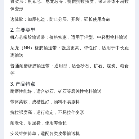
骨架层：帆布芯、尼龙芯等，提供抗拉强度，保证带体不易拉
伸变形
边缘胶：加厚包边，防止分层、开裂，延长使用寿命
2. 主要类型
帆布芯橡胶输送带：价格实惠，适用于轻型、中轻型物料输送
尼龙（NN）橡胶输送带：强度更高、弹性好，适用于中长距
离输送
普通耐磨橡胶输送带：通用型，适合砂石、矿石、煤炭、粮食
等
3. 产品特点
耐磨性能好，适合砂石、矿石等磨蚀性物料输送
带体柔软，成槽性好，物料不易撒料
抗拉强度高，运行稳定，不易拉伸变形
耐老化、耐屈挠，使用寿命长
安装维护简单，适配各类皮带输送机