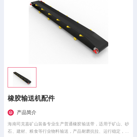
橡胶输送机配件
产品简介
海南司克嘉矿山装备专业生产普通橡胶输送带，适用于矿山、砂
石、建材、粮食等行业物料输送，产品耐磨抗拉、运行稳定，规