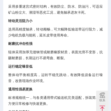
采用多重迷宫式密封结构，有效防尘、防水、防油污，可适应
矿山粉尘大、潮湿等恶劣工况，避免轴承进灰卡死。
转动灵活阻力小
选用高精度轴承，转动顺畅，可大幅降低输送带运行阻力，减
少电机负载与能耗，延长皮带使用寿命。
耐磨抗冲击性强
辊体采用加厚无缝钢管或耐磨橡胶材质，表面光滑不变形，抗
砸耐磨损，长期运行不易弯曲、断裂。
运行稳定噪音低
整体动平衡精度高，运转平稳无跳动，有效降低设备运行噪
音，改善现场作业环境。
通用性强易更换
标准规格统一，与各类通用带式输送机完美适配，拆装简单，
联系
方便日常检修与快速更换。