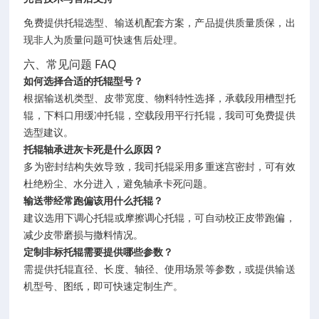
免费提供托辊选型、输送机配套方案，产品提供质量质保，出
现非人为质量问题可快速售后处理。
六、常见问题 FAQ
如何选择合适的托辊型号？
根据输送机类型、皮带宽度、物料特性选择，承载段用槽型托
辊，下料口用缓冲托辊，空载段用平行托辊，我司可免费提供
选型建议。
托辊轴承进灰卡死是什么原因？
多为密封结构失效导致，我司托辊采用多重迷宫密封，可有效
杜绝粉尘、水分进入，避免轴承卡死问题。
输送带经常跑偏该用什么托辊？
建议选用下调心托辊或摩擦调心托辊，可自动校正皮带跑偏，
减少皮带磨损与撒料情况。
定制非标托辊需要提供哪些参数？
需提供托辊直径、长度、轴径、使用场景等参数，或提供输送
机型号、图纸，即可快速定制生产。