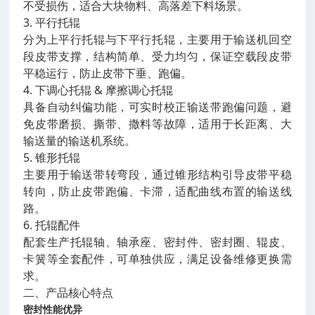
不受损伤，适合大块物料、高落差下料场景。
3. 平行托辊
分为上平行托辊与下平行托辊，主要用于输送机回空
段皮带支撑，结构简单、受力均匀，保证空载段皮带
平稳运行，防止皮带下垂、跑偏。
4. 下调心托辊 & 摩擦调心托辊
具备自动纠偏功能，可实时校正输送带跑偏问题，避
免皮带磨损、撕带、撒料等故障，适用于长距离、大
输送量的输送机系统。
5. 锥形托辊
主要用于输送带转弯段，通过锥形结构引导皮带平稳
转向，防止皮带跑偏、卡滞，适配曲线布置的输送线
路。
6. 托辊配件
配套生产托辊轴、轴承座、密封件、密封圈、辊皮、
卡簧等全套配件，可单独供应，满足设备维修更换需
求。
二、产品核心特点
密封性能优异