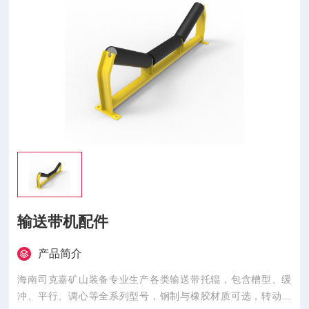
输送带机配件
产品简介
海南司克嘉矿山装备专业生产各类输送带托辊，包含槽型、缓
冲、平行、调心等全系列型号，钢制与橡胶材质可选，转动灵