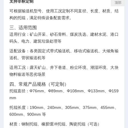
支持非标定制
顶部
可根据输送机型号、使用工况定制不同直径、长度、材质、结
构的托辊，满足特殊设备配套需求。
三、适用范围
适用行业：矿山开采、砂石骨料、煤炭洗选、建材水泥、港口
码头、电力、建筑垃圾处理等
适配设备：各类固定式带式输送机、移动式输送机、大倾角输
送机、管状输送机等
适用工况：露天矿山、井下巷道、粉尘环境、潮湿环境、大块
物料输送等恶劣场景
四、常规产品规格（可定制）
托辊直径：Φ76mm、Φ89mm、Φ108mm、Φ133mm、Φ159
mm
托辊长度：190mm、240mm、305mm、375mm、455mm、
600mm、900mm 等
材质：钢制托辊、橡胶缓冲托辊、陶瓷托辊（可选）