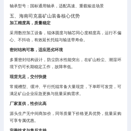
轴承型号：国标通用轴承，适配高速、重载输送场景
五、海南司克嘉矿山装备核心优势
加工精度高，质量稳定
采用数控加工设备，辊体圆度与轴芯同心度精度高，运行不偏
心、不抖动，有效延长托辊与输送带寿命。
密封结构可靠，适应恶劣环境
多重密封结构设计，防尘防水性能突出，在矿山粉尘、潮湿环
境下仍可长期稳定工作，故障率低。
现货充足，交付快捷
常规槽型、缓冲、平行托辊常备大量现货，下单即可发货，可
满足矿山企业应急更换与批量采购需求。
厂家直供，性价比高
源头生产无中间商加价，同等质量下价格更具优势，批量采购
可享专属优惠。
完善技术与售后支持