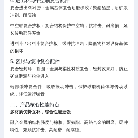
4. 进出料与中空轴复合配件
复合进出料衬套：金属基体复合耐磨橡胶 / 聚氨酯层，耐矿浆
冲刷、耐腐蚀
中空轴复合护板：复合结构保护中空轴，抗冲击、耐磨损，延
长传动部件寿命
进料斗 / 出料斗复合护板：缓冲抗冲击，降低物料对设备基体
的损坏
5. 密封与缓冲复合配件
复合密封环、挡圈：金属与柔性材质复合，密封效果好，防止
矿浆泄漏与粉尘进入
端部缓冲复合件：吸收振动冲击，保护球磨机筒体与传动系
统，降低运行噪音
二、产品核心性能特点
多材质优势互补，综合性能更强
融合金属的结构强度与橡胶、聚氨酯、高铬合金的耐磨、缓冲
特性，兼顾抗冲击、高耐磨、耐腐蚀。