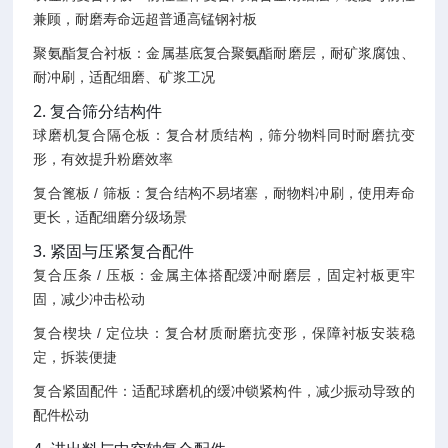
兼顾，耐磨寿命远超普通高锰钢衬板
聚氨酯复合衬板：金属基底复合聚氨酯耐磨层，耐矿浆腐蚀、
耐冲刷，适配细磨、矿浆工况
2. 复合筛分结构件
球磨机复合隔仓板：复合材质结构，筛分物料同时耐磨抗变
形，有效提升粉磨效率
复合篦板 / 筛板：复合结构不易堵塞，耐物料冲刷，使用寿命
更长，适配细磨分级场景
3. 紧固与压紧复合配件
复合压条 / 压板：金属主体搭配缓冲耐磨层，固定衬板更牢
固，减少冲击松动
复合楔块 / 定位块：复合材质耐磨抗变形，保障衬板安装稳
定，拆装便捷
复合紧固配件：适配球磨机的缓冲锁紧构件，减少振动导致的
配件松动