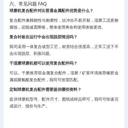
六、常见问题 FAQ
球磨机复合配件对比普通金属配件优势是什么？
复合配件兼顾韧性与耐磨性，抗冲击不易开裂，湿磨工况更耐
腐蚀，还能减震降噪，整体使用寿命和使用体验更优。
复合衬板在运行中会出现脱层情况吗？
我司采用一体复合成型工艺，材质结合强度高，正常工况下不
会出现脱层、剥落问题。
干湿磨球磨机都可以使用复合配件吗？
可以。干磨推荐双金属复合配件，湿磨 / 矿浆环境推荐橡胶金
属或聚氨酯复合配件，我司可按需匹配。
定制球磨机复合配件需要提供哪些资料？
提供球磨机型号、配件尺寸、图纸或样品即可，我司可快速完
成设计、报价与生产。