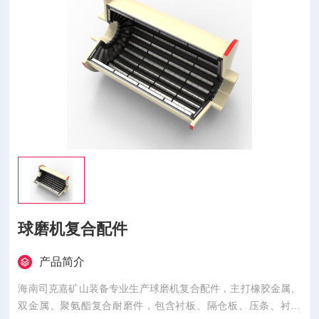
球磨机复合配件
产品简介
海南司克嘉矿山装备专业生产球磨机复合配件，主打橡胶金属、
双金属、聚氨酯复合耐磨件，包含衬板、隔仓板、压条、衬套