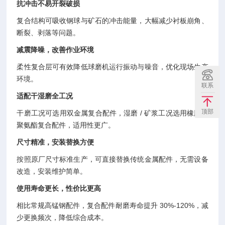
抗冲击不易开裂破损
复合结构可吸收钢球与矿石的冲击能量，大幅减少衬板崩角、
断裂、剥落等问题。
减震降噪，改善作业环境
柔性复合层可有效降低球磨机运行振动与噪音，优化现场生产
环境。
联系
适配干湿磨全工况
顶部
干磨工况可选用双金属复合配件，湿磨 / 矿浆工况选用橡胶或
聚氨酯复合配件，适用性更广。
尺寸精准，安装替换方便
按照原厂尺寸标准生产，可直接替换传统金属配件，无需设备
改造，安装维护简单。
使用寿命更长，性价比更高
相比常规高锰钢配件，复合配件耐磨寿命提升 30%-120%，减
少更换频次，降低综合成本。