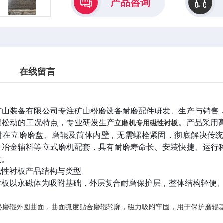
产品咨询
在线留言
矿山装备有限公司专注矿山粉磨设备耐磨配件研发、生产与销售
易松动的工况特点，专业研发生产
。产品采用
立磨机专用磁性衬板
附在立磨磨盘、磨辊及筒体内壁，无需螺栓紧固，彻底解决传
、冶金辅料等立式磨机配套，具有耐磨寿命长、安装快捷、运行
次。
磁性衬板产品结构与类型
衬板以永磁体为吸附基础，外层复合耐磨保护层，整体结构轻便
格磨辊外圆曲面，曲面弧度贴合磨辊轮廓，磁力吸附牢固，用于保护磨辊