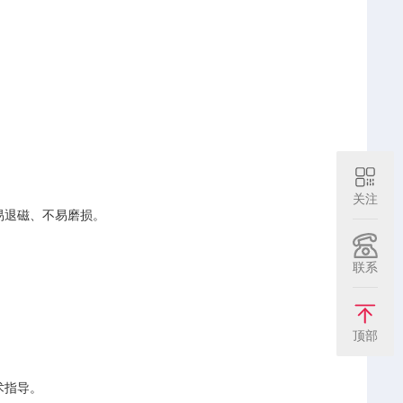
关注
易退磁、不易磨损。
联系
顶部
术指导。