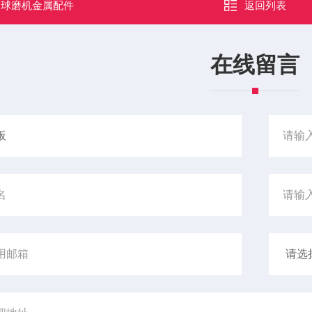
：
球磨机金属配件
返回列表
在线留言