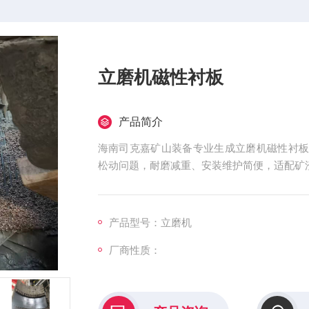
立磨机磁性衬板
产品简介
海南司克嘉矿山装备专业生成立磨机磁性衬
松动问题，耐磨减重、安装维护简便，适配矿
产品型号：立磨机
厂商性质：