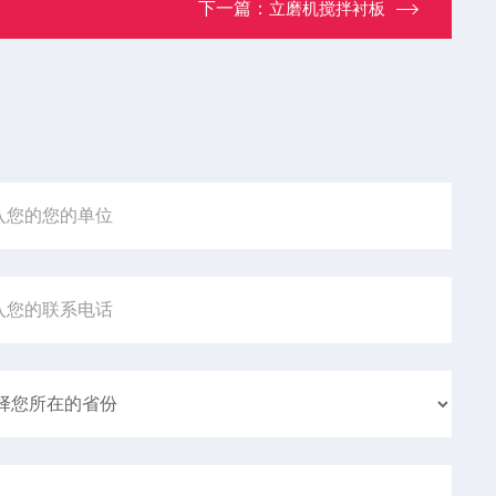
下一篇：
立磨机搅拌衬板