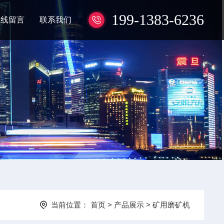
199-1383-6236
在线留言
联系我们
当前位置：
首页
>
产品展示
>
矿用磨矿机