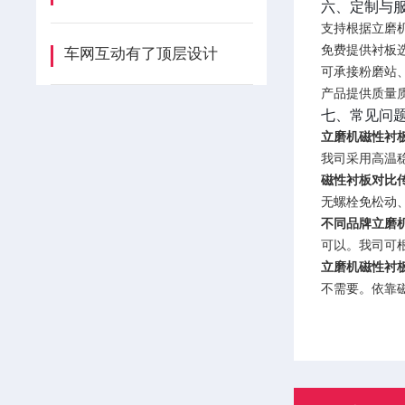
六、定制与
支持根据立磨机
免费提供衬板
车网互动有了顶层设计
可承接粉磨站
产品提供质量
七、常见问题 
立磨机磁性衬
我司采用高温
磁性衬板对比
无螺栓免松动
不同品牌立磨
可以。我司可
立磨机磁性衬
不需要。依靠