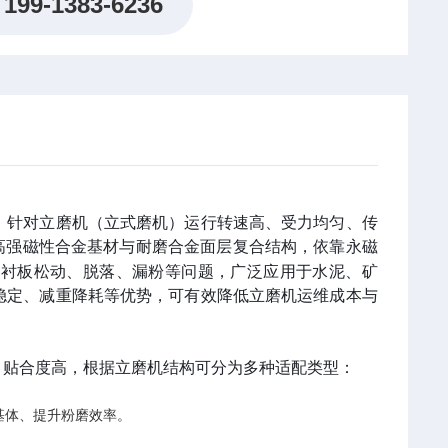
199-1383-6236
，针对立磨机（立式磨机）运行转速高、受力均匀、传
高强磁性合金基材与耐磨合金面层复合结构，依靠永磁
统衬板松动、脱落、漏粉等问题，广泛应用于水泥、矿
稳定、减重降耗等优势，可有效降低立磨机运维成本与
、贴合度高，根据立磨机结构可分为多种适配类型：
基体、提升粉磨效率。