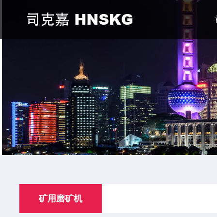
矿用磨矿机