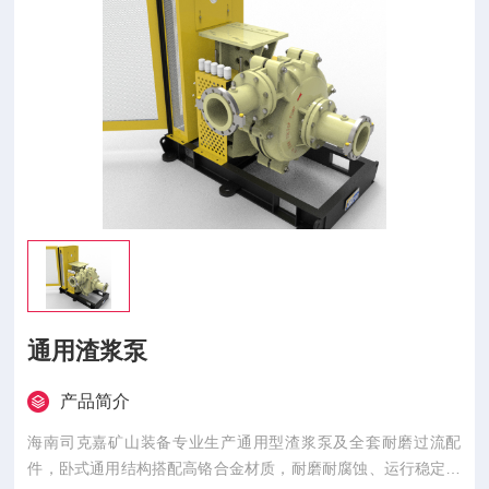
通用渣浆泵
产品简介
海南司克嘉矿山装备专业生产通用型渣浆泵及全套耐磨过流配
件，卧式通用结构搭配高铬合金材质，耐磨耐腐蚀、运行稳定，