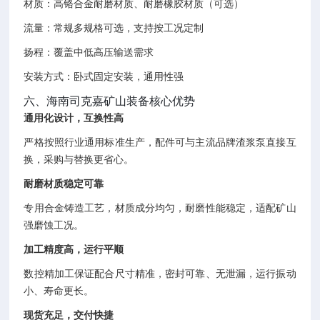
材质：高铬合金耐磨材质、耐磨橡胶材质（可选）
流量：常规多规格可选，支持按工况定制
扬程：覆盖中低高压输送需求
安装方式：卧式固定安装，通用性强
六、海南司克嘉矿山装备核心优势
通用化设计，互换性高
严格按照行业通用标准生产，配件可与主流品牌渣浆泵直接互
换，采购与替换更省心。
耐磨材质稳定可靠
专用合金铸造工艺，材质成分均匀，耐磨性能稳定，适配矿山
强磨蚀工况。
加工精度高，运行平顺
数控精加工保证配合尺寸精准，密封可靠、无泄漏，运行振动
小、寿命更长。
现货充足，交付快捷