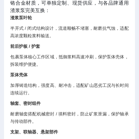
铬合金材质，可单独定制、现货供应，与各品牌通用
渣浆泵完美互换：
渣浆泵叶轮
半开式 / 闭式结构设计，流道顺畅不堵塞，耐磨抗气蚀，适配
高浓度颗粒浆料输送。
前后护板 / 护套
包裹泵体核心工作区域，抵御浆料高速冲刷，保护泵体壳体，
拆装维护便捷。
泵体壳体
加厚铸造结构，强度高、耐冲击，适配矿山恶劣工况与长时间
连续运行。
轴套、密封组件
耐磨轴套搭配机械密封 / 填料密封，防止矿浆泄漏，保护轴承
与传动部件。
支架、联轴器、悬架部件