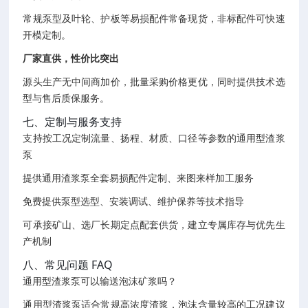
常规泵型及叶轮、护板等易损配件常备现货，非标配件可快速
开模定制。
厂家直供，性价比突出
源头生产无中间商加价，批量采购价格更优，同时提供技术选
型与售后质保服务。
七、定制与服务支持
支持按工况定制流量、扬程、材质、口径等参数的通用型渣浆
泵
提供通用渣浆泵全套易损配件定制、来图来样加工服务
免费提供泵型选型、安装调试、维护保养等技术指导
可承接矿山、选厂长期定点配套供货，建立专属库存与优先生
产机制
八、常见问题 FAQ
通用型渣浆泵可以输送泡沫矿浆吗？
通用型渣浆泵适合常规高浓度渣浆，泡沫含量较高的工况建议