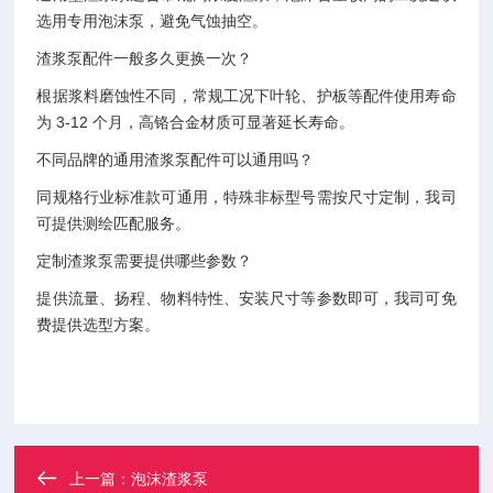
选用专用泡沫泵，避免气蚀抽空。
渣浆泵配件一般多久更换一次？
根据浆料磨蚀性不同，常规工况下叶轮、护板等配件使用寿命
为 3-12 个月，高铬合金材质可显著延长寿命。
不同品牌的通用渣浆泵配件可以通用吗？
同规格行业标准款可通用，特殊非标型号需按尺寸定制，我司
可提供测绘匹配服务。
定制渣浆泵需要提供哪些参数？
提供流量、扬程、物料特性、安装尺寸等参数即可，我司可免
费提供选型方案。
上一篇：
泡沫渣浆泵