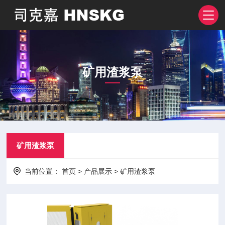
矿用渣浆泵
矿用渣浆泵
当前位置：
首页
>
产品展示
>
矿用渣浆泵