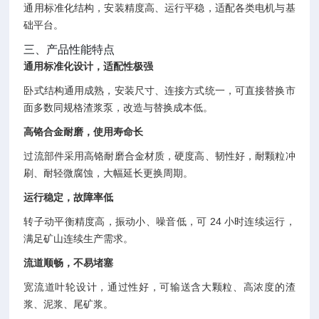
通用标准化结构，安装精度高、运行平稳，适配各类电机与基
础平台。
三、产品性能特点
通用标准化设计，适配性极强
卧式结构通用成熟，安装尺寸、连接方式统一，可直接替换市
面多数同规格渣浆泵，改造与替换成本低。
高铬合金耐磨，使用寿命长
过流部件采用高铬耐磨合金材质，硬度高、韧性好，耐颗粒冲
刷、耐轻微腐蚀，大幅延长更换周期。
运行稳定，故障率低
转子动平衡精度高，振动小、噪音低，可 24 小时连续运行，
满足矿山连续生产需求。
流道顺畅，不易堵塞
宽流道叶轮设计，通过性好，可输送含大颗粒、高浓度的渣
浆、泥浆、尾矿浆。