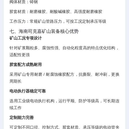
阀体材质：铸钢
胶套材质：耐磨橡胶、耐酸碱橡胶、高强度耐磨橡胶
工作压力：常规矿山管路压力，可按工况定制承压等级
七、海南司克嘉矿山装备核心优势
矿山工况专项设计
针对矿浆颗粒多、腐蚀性强、自动化程度高的特点优化结构，
适配性更强
胶套配方成熟耐用
采用矿山专用耐磨 / 耐腐蚀橡胶配方，抗撕裂、耐冲刷，更换
周期长
电动执行器稳定可靠
选用工业级电动执行机构，运行平顺、防护等级高，可长期连
续工作
定制能力完善
可定制不同口径、控制方式、胶套材质、承压等级的电动管夹