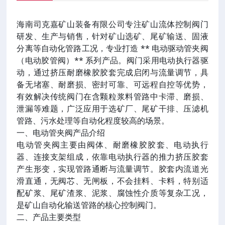
海南司克嘉矿山装备有限公司专注矿山流体控制阀门
研发、生产与销售，针对矿山选矿、尾矿输送、固液
分离等自动化管路工况，专业打造 ** 电动驱动管夹阀
（电动胶管阀）** 系列产品。阀门采用电动执行器驱
动，通过挤压耐磨橡胶胶套完成启闭与流量调节，具
备无堵塞、耐磨损、密封可靠、可远程自控等优势，
有效解决传统阀门在含颗粒浆料管路中卡滞、磨损、
泄漏等难题，广泛应用于选矿厂、尾矿干排、压滤机
管路、污水处理等自动化程度较高的场景。
一、电动管夹阀产品介绍
电动管夹阀主要由阀体、耐磨橡胶胶套、电动执行
器、连接支架组成，依靠电动执行器的推力挤压胶套
产生形变，实现管路通断与流量调节。胶套内流道光
滑直通，无阀芯、无闸板，不会挂料、卡料，特别适
配矿浆、尾矿渣浆、泥浆、腐蚀性介质等复杂工况，
是矿山自动化输送管路的核心控制阀门。
二、产品主要类型