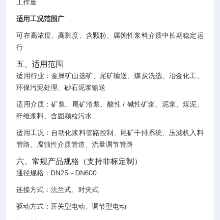
工作量
适用工况范围广
可在高浓度、高黏度、含颗粒、腐蚀性浆料介质中长期稳定运
行
五、适用范围
适用行业：金属矿山选矿、尾矿输送、煤炭洗选、冶金化工、
环保污泥处理、砂石泥浆输送
适用介质：矿浆、尾矿渣浆、酸性 / 碱性矿浆、泥浆、煤泥、
纤维浆料、含固颗粒污水
适用工况：自动化浆料管路控制、尾矿干排系统、压滤机入料
管路、腐蚀性介质管道、流量调节管路
六、常规产品规格（支持非标定制）
通径规格：DN25～DN600
连接方式：法兰式、对夹式
驱动方式：开关型电动、调节型电动