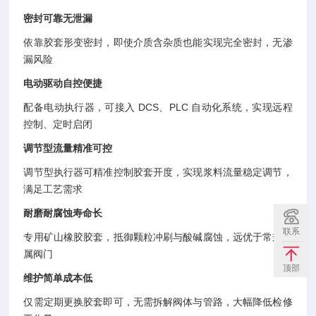
密封可靠无泄漏
依靠胶套形变密封，即使介质含杂质也能实现完全密封，无渗
漏风险
电动驱动自控便捷
配备电动执行器，可接入 DCS、PLC 自动化系统，实现远程
控制、定时启闭
调节型流量精准可控
调节型执行器可精准控制胶套开度，实现浆料流量稳定调节，
满足工艺需求
耐磨耐腐蚀寿命长
联系
专用矿山橡胶胶套，抵御颗粒冲刷与酸碱腐蚀，远优于常规金
属阀门
顶部
维护简单成本低
仅需定期更换胶套即可，无需拆解阀体与管路，大幅降低检修