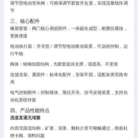
调节型电动管夹阀：可精准调节胶套开合度，实现流量线性调
节
三、核心配件
橡胶胶套：阀门核心易损部件，一体硫化成型，耐磨抗腐蚀，
更换便捷
电动执行器：开关型 / 调节型电动驱动装置，可远程控制，运
行平稳
阀体：铸钢加固结构，为胶套提供支撑，强度高、不变形
连接支架、紧固件：标准化配件，安装牢固，适配各类管路布
局
电气控制附件：控制模块、限位开关、信号反馈装置，支持自
动化系统对接
四、产品性能特点
流道直通无堵塞
内部无阻流结构，矿浆、泥浆、颗粒介质可顺畅通过，彻底杜
绝卡阀、堵料问题