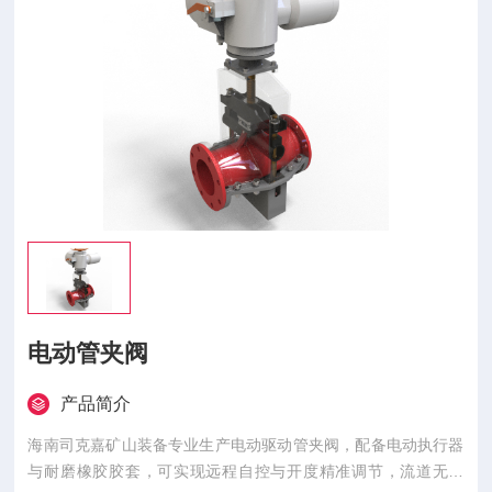
电动管夹阀
产品简介
海南司克嘉矿山装备专业生产电动驱动管夹阀，配备电动执行器
与耐磨橡胶胶套，可实现远程自控与开度精准调节，流道无堵