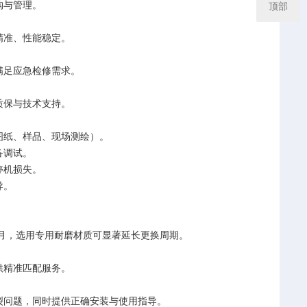
购与管理。
顶部
精准、性能稳定。
满足应急检修需求。
质保与技术支持。
图纸、样品、现场测绘）。
备调试。
停机损失。
导。
 个月，选用专用耐磨材质可显著延长更换周期。
供精准匹配服务。
裂问题，同时提供正确安装与使用指导。