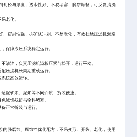
制孔径与厚度，透水性好、不易堵塞、脱饼顺畅，可反复清洗
不易老化。
好、密封性强，抗矿浆冲刷、不易老化，有效杜绝压滤机漏浆
油，保障液压系统稳定运行。
、不渗油，负责压滤机滤板压紧与松开，运行平稳。
适配压滤机长周期重载运行。
压系统高效运转。
，适配矿浆、泥浆等不同介质，拆装便捷。
避免滤饼残留与物料堵塞。
设备正常拆装与运行。
浆的强磨蚀、腐蚀性优化配方，不易变形、开裂、老化，使用