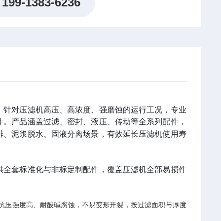
199-1383-6236
，针对压滤机高压、高浓度、强磨蚀的运行工况，专业
件。产品涵盖过滤、密封、液压、传动等全系列配件，
排、泥浆脱水、固液分离场景，有效延长压滤机使用寿
供全套标准化与非标定制配件，覆盖压滤机全部易损件
抗压强度高、耐酸碱腐蚀，不易变形开裂，按过滤面积与厚度