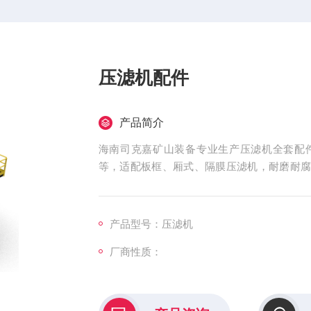
压滤机配件
产品简介
海南司克嘉矿山装备专业生产压滤机全套配
等，适配板框、厢式、隔膜压滤机，耐磨耐
支持非标定制。
产品型号：压滤机
厂商性质：