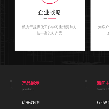
企业战略
致力于提供使工作学习生活更加方
为客
便丰富的好产品
产品展示
新闻
product
News C
矿用破碎机
行业新