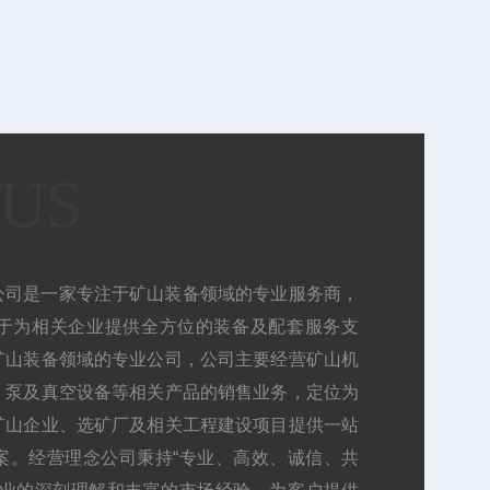
 US
公司是一家专注于矿山装备领域的专业服务商，
于为相关企业提供全方位的装备及配套服务支
矿山装备领域的专业公司，公司主要经营矿山机
、泵及真空设备等相关产品的销售业务，定位为
矿山企业、选矿厂及相关工程建设项目提供一站
案。经营理念公司秉持“专业、高效、诚信、共