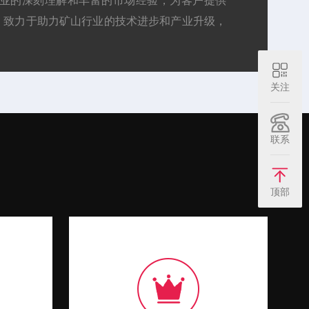
行业的深刻理解和丰富的市场经验，为客户提供
，致力于助力矿山行业的技术进步和产业升级，
牌。...
关注
联系
顶部