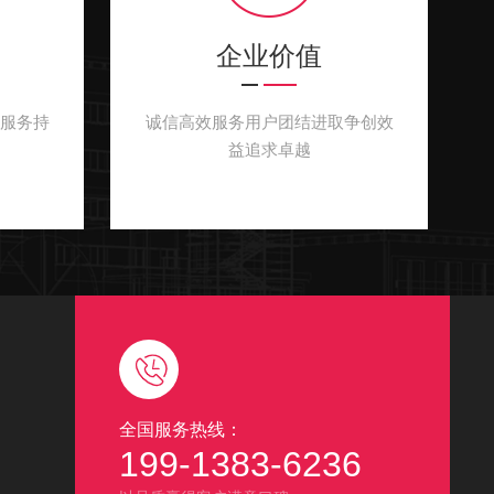
企业价值
服务持
诚信高效服务用户团结进取争创效
益追求卓越
全国服务热线：
199-1383-6236