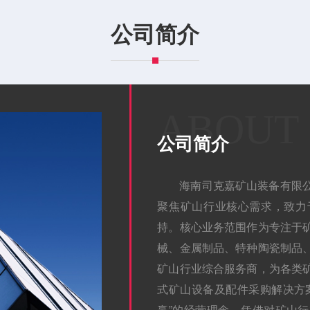
公司简介
ABOUT
公司简介
海南司克嘉矿山装备有限
聚焦矿山行业核心需求，致力
持。核心业务范围作为专注于
械、金属制品、特种陶瓷制品
矿山行业综合服务商，为各类
式矿山设备及配件采购解决方