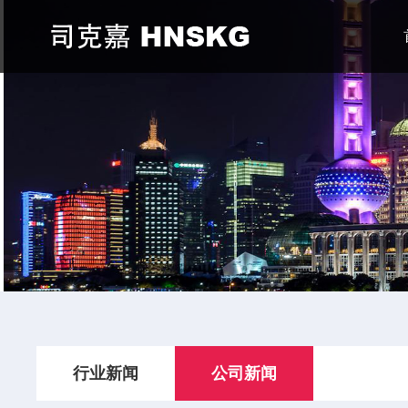
行业新闻
公司新闻