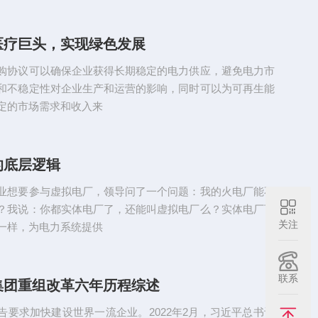
医疗巨头，实现绿色发展
购协议可以确保企业获得长期稳定的电力供应，避免电力市
和不稳定性对企业生产和运营的影响，同时可以为可再生能
定的市场需求和收入来
的底层逻辑
业想要参与虚拟电厂，领导问了一个问题：我的火电厂能不
？我说：你都实体电厂了，还能叫虚拟电厂么？实体电厂可
关注
一样，为电力系统提供
联系
集团重组改革六年历程综述
告要求加快建设世界一流企业。2022年2月，习近平总书记