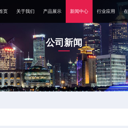
首页
关于我们
产品展示
新闻中心
行业应用
公司新闻