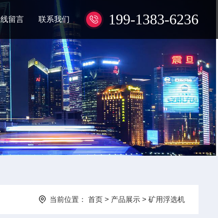
199-1383-6236
在线留言
联系我们
当前位置：
首页
>
产品展示
>
矿用浮选机