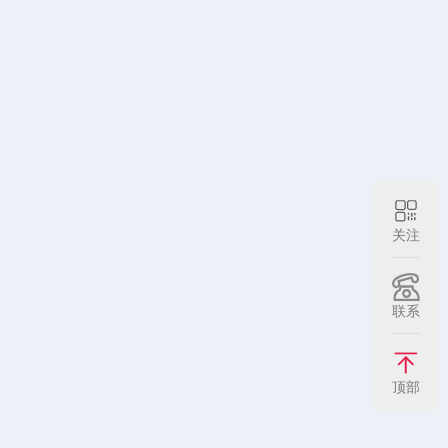
关注
联系
顶部