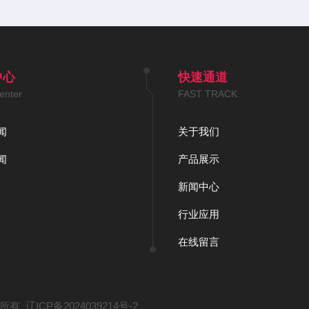
中心
快速通道
enter
FAST TRACK
闻
关于我们
闻
产品展示
新闻中心
行业应用
在线留言
版权所有
辽ICP备2024039214号-2