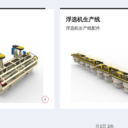
浮选机生产线
浮选机生产线配件
共
1
页
2
条