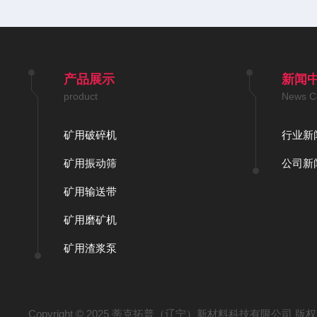
产品展示
新闻
product
News C
矿用破碎机
行业新
矿用振动筛
公司新
矿用输送带
矿用磨矿机
矿用渣浆泵
Copyright © 2025 蒂克拓普（辽宁）新材料科技有限公司 