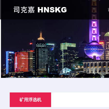
矿用浮选机