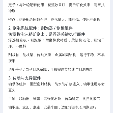
定子：与叶轮配套使用，稳流效果好，提升矿化效率，耐磨抗
冲刷
特点：动静配合间隙合理，充气量大、能耗低、使用寿命长
2. 刮泡系统配件：刮泡器 / 刮板组件
负责将泡沫精矿刮出，是浮选关键执行部件：
浮选机刮板 / 刮泡板：耐磨橡胶材质，柔韧抗老化，刮泡干
净、不甩料
刮板轴、刮板架、传动支座：金属加固结构，运行平稳、不易
变形
适配手动 / 自动刮泡系统，可按需调节转速与刮泡幅度
3. 传动与支撑配件
轴承体组件：重型密封结构，防水防矿浆进入，轴承使用寿命
更久
主轴、联轴器、锥套：高强度材质，传动稳定、抗扭抗疲劳
轴承座、支架、底座：安装牢固，适配浮选机长周期运行