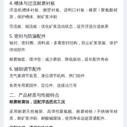
4. 槽体与过流耐磨衬板
浮选机槽体衬板、侧壁衬板、进料口衬板：橡胶 / 聚氨酯材
质，保护槽体、耐矿浆冲刷
导流板、稳流板：优化矿浆流动状态，提升浮选分选效果
5. 密封与防漏配件
轴封、密封圈、填料函：多重密封结构，防止矿浆泄漏、保护
传动部件
耐磨轴套、缓冲垫：减少磨损、降低振动，延长配件寿命
6. 辅助调节配件
充气量调节装置、液位调节机构、闸门组件
各类专用紧固件、定位件、连接法兰等
二、产品材质与性能特点
耐磨耐腐蚀，适配浮选恶劣工况
采用耐磨天然橡胶、高弹性聚氨酯、耐磨铸铁 / 不锈钢等材
质，耐矿浆冲刷、耐酸碱腐蚀，使用寿命远超普通配件。