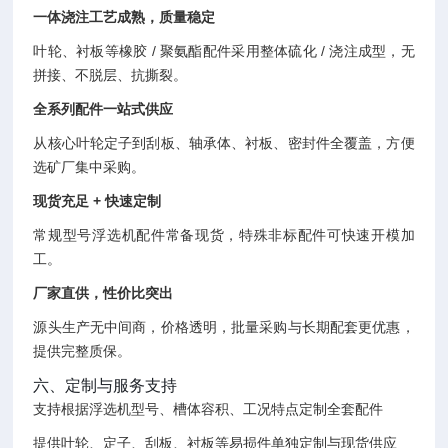
一体浇注工艺成熟，质量稳定
叶轮、衬板等橡胶 / 聚氨酯配件采用整体硫化 / 浇注成型，无
拼接、不脱层、抗撕裂。
全系列配件一站式供应
从核心叶轮定子到刮板、轴承体、衬板、密封件全覆盖，方便
选矿厂集中采购。
现货充足 + 快速定制
常规型号浮选机配件常备现货，特殊非标配件可快速开模加
工。
厂家直供，性价比突出
源头生产无中间商，价格透明，批量采购与长期配套更优惠，
提供完整质保。
六、定制与服务支持
支持根据浮选机型号、槽体容积、工况特点定制全套配件
提供叶轮、定子、刮板、衬板等易损件单独定制与现货供应