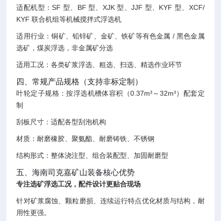
适配机型：SF 型、BF 型、XJK 型、JJF 型、KYF 型、XCF/
KYF 联合机组等机械搅拌式浮选机
适用行业：铜矿、铅锌矿、金矿、铁矿等有色金属 / 黑色金属
选矿，煤炭浮选，非金属矿分选
适用工况：各类矿浆浮选、粗选、扫选、精选作业环节
四、常规产品规格（支持非标定制）
叶轮定子规格：按浮选机槽体容积（0.37m³～32m³）配套定
制
刮板尺寸：适配各型刮泡机构
材质：耐磨橡胶、聚氨酯、耐磨铸铁、不锈钢
结构形式：整体浇注型、组合装配型、加固耐磨型
五、海南司克嘉矿山装备核心优势
专注选矿浮选工况，配件设计更贴合现场
针对矿浆腐蚀、颗粒磨损、连续运行特点优化材质与结构，耐
用性更强。