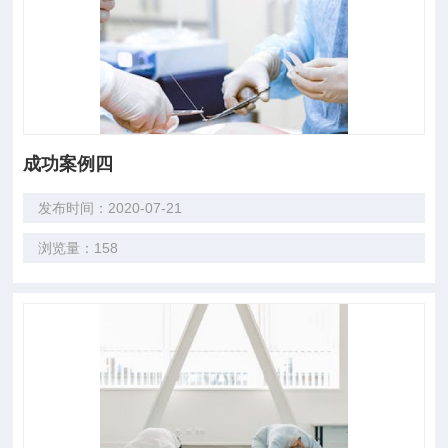
成功案例四
发布时间：2020-07-21
浏览量：158