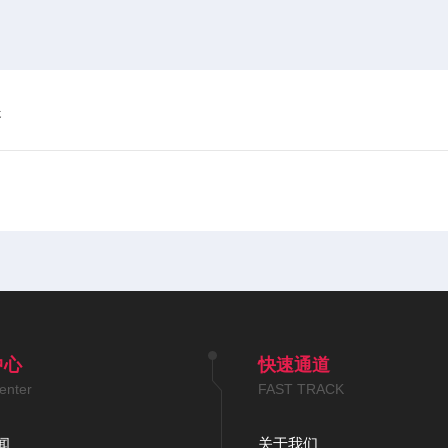
展
中心
快速通道
enter
FAST TRACK
闻
关于我们