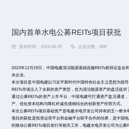
国内首单水电公募REITs项目获批
发布时间：2024-06-25
点击次数：
808
2023年12月29日，中国电建清洁能源基础设施REITs获得证
央企业。
本次项目是中国电建以习近平新时代中国特色社会主义思想为指导
REITs市场注入了全新的资产类型，也为清洁能源资产的盘活提
通过公募REITs的资产上市平台，中国电建可打通资产盘活通道
产、优化资本结构与降杠杆减负债相结合的创新资产经营方式。
本次公募REITs项目基础资产是电建水电开发公司持有的五一桥水
项目的获批是投资运营平台和金融平台联手合作的结果，是中国电
织推动公募REITs项目发行等相关工作，电建水电开发公司为公募R