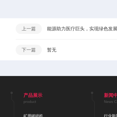
上一篇
能源助力医疗巨头，实现绿色发
下一篇
暂无
产品展示
新闻
product
News C
矿用破碎机
行业新