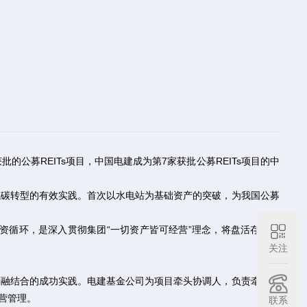
的公募REITs项目，中国电建成为第7家获批公募REITs项目的中
低碳转型的有效实践。首次以水电站为基础资产的突破，为我国公募
融资循环，是深入贯彻集团“一切资产皆可经营”理念，将盘活存量资
关注
产融结合的成功实践。电建基金公司为项目牵头协调人，负责牵头组
运营管理。
联系