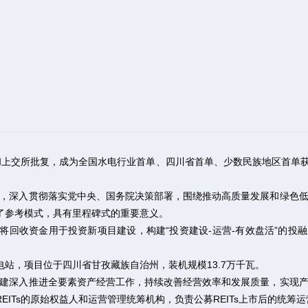
监会和上交所批复，成为全国水电行业首单、四川省首单、少数民族地区首单获批
，深入贯彻落实党中央、国务院决策部署，围绕推动高质量发展和绿色
供了参考模式，具有里程碑式的重要意义。
，将回收资金用于投资新项目建设，构建“投资建设-运营-有效盘活”的投
电站，项目位于四川省甘孜藏族自治州，装机规模13.7万千瓦。
建深入推进全要素资产经营工作，持续改善经营效率和发展质量，实现
EITs的原始权益人和运营管理统筹机构，负责公募REITs上市后的统筹