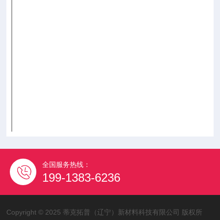
全国服务热线：
199-1383-6236
Copyright © 2025 蒂克拓普（辽宁）新材料科技有限公司 版权所