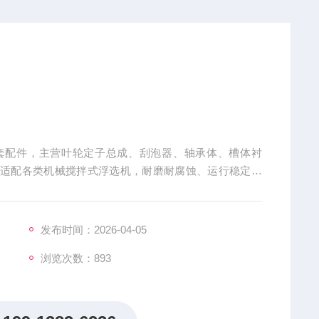
套配件，主营叶轮定子总成、刮泡器、轴承体、槽体衬
，适配各类机械搅拌式浮选机，耐磨耐腐蚀、运行稳定，
发布时间：2026-04-05
浏览次数：
893