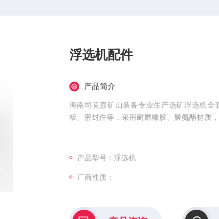
浮选机配件
产品简介
海南司克嘉矿山装备专业生产选矿浮选机全
板、密封件等，采用耐磨橡胶、聚氨酯材质
支持来图来样非标定制。
产品型号：浮选机
厂商性质：