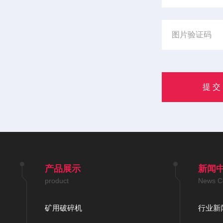
产品展示
新闻
product
News C
矿用破碎机
行业新