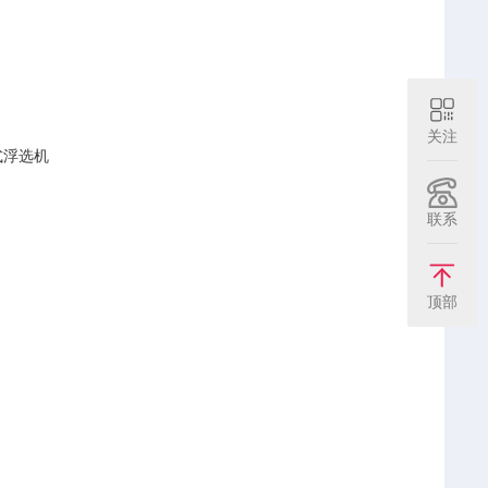
关注
拌式浮选机
联系
顶部