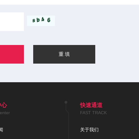
中心
快速通道
enter
FAST TRACK
闻
关于我们