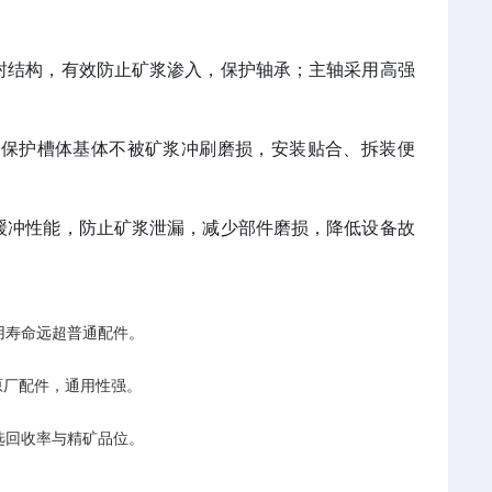
封结构，有效防止矿浆渗入，保护轴承；主轴采用高强
，保护槽体基体不被矿浆冲刷磨损，安装贴合、拆装便
缓冲性能，防止矿浆泄漏，减少部件磨损，降低设备故
用寿命远超普通配件。
机原厂配件，通用性强。
选回收率与精矿品位。