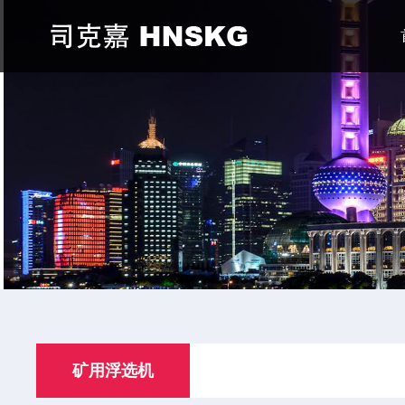
矿用浮选机