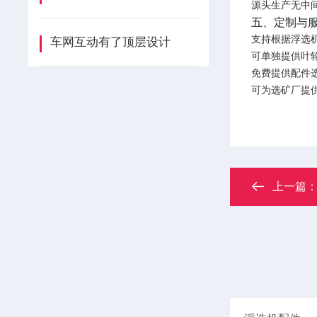
源头生产无中
五、定制与
支持根据浮选
车网互动有了顶层设计
可单独提供叶
免费提供配件
可为选矿厂提
上一篇