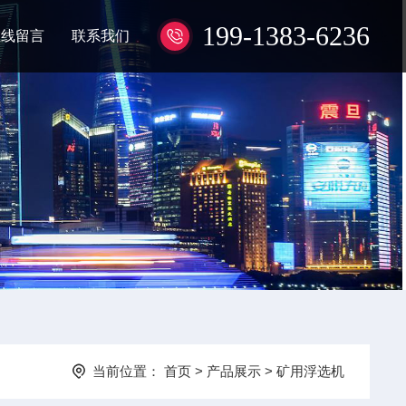
199-1383-6236
在线留言
联系我们
当前位置：
首页
>
产品展示
>
矿用浮选机