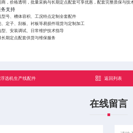
间商，价格透明，批量采购与长期定点配套可享优惠，配套完整质保与技
服务支持
机型号、槽体容积、工况特点定制全套配件
轮、定子、刮板、衬板等易损件现货与定制加工
选型、安装调试、日常维护技术指导
供长期定点配套供货与维保服务
：
浮选机生产线配件
返回列表
在线留言